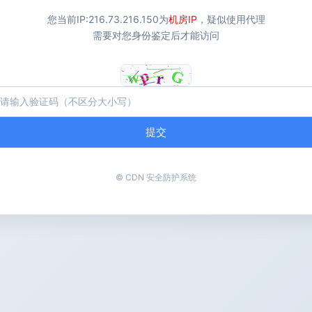
您当前IP:
216.73.216.150
为
机房IP
，疑似使用代理
需要对您身份鉴定后才能访问
提交
© CDN 安全防护系统