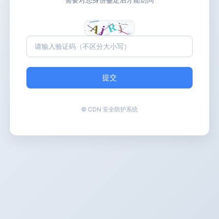
提交
© CDN 安全防护系统